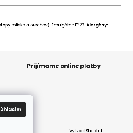
 stopy mlieka a orechov). Emulgátor: E322.
Alergény:
Prijímame online platby
Súhlasím
Vytvoril Shoptet