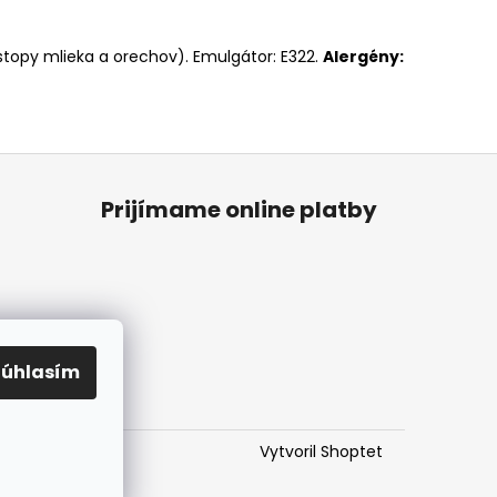
 stopy mlieka a orechov). Emulgátor: E322.
Alergény:
Prijímame online platby
Súhlasím
Vytvoril Shoptet